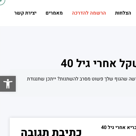
הצלחות
הרשמה להדרכה
מאמרים
יצירת קשר
 אחרי גיל 40
פתח סרגל
רות כל המאמצים? האם את מרגישה שהגוף שלך פשוט מסרב להשתנות? ייתכן שתנגודת
א אחרי גיל 40
כתיבת תגובה