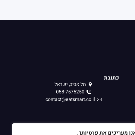
כתובת
תל אביב, ישראל
058-7575250
contact@eatsmart.co.il
נו מעריכים את פרטיותך.