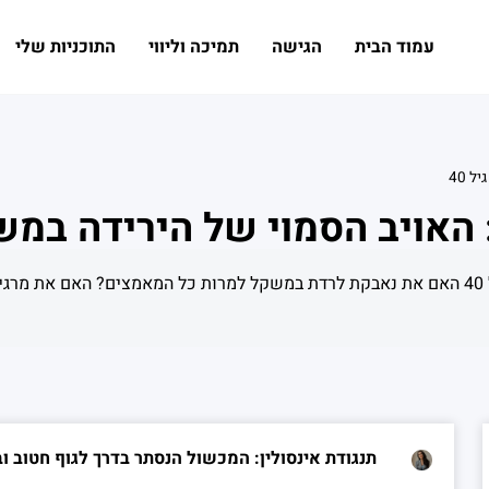
עמוד הבית
הגישה
תמיכה וליווי
התוכניות שלי
 40
 האויב הסמוי של הירידה במשקל
💬 תנגודת אינסולין: האויב הסמוי של הירידה במשקל אחרי גיל 40 האם את נאבקת לרדת במשקל למ
תנגודת אינסולין: המכשול הנסתר בדרך לגוף חטוב וברי