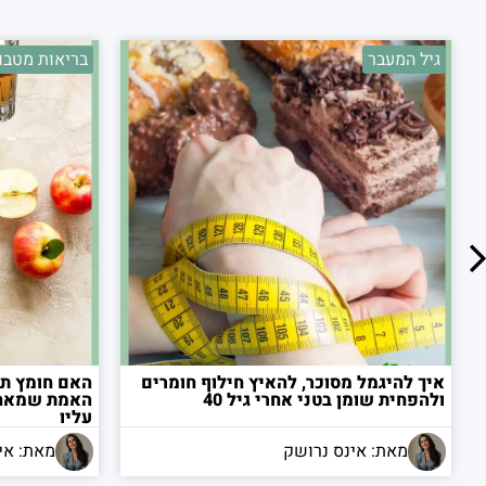
גיל המעבר
בריאות מטבו
איך להיגמל מסוכר, להאיץ חילוף חומרים
האם חומץ תפ
ולהפחית שומן בטני אחרי גיל 40
האמת שמאחו
עליו
מאת: אינס נרושק
מאת: אי