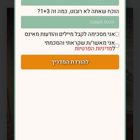
הוכח שאתה לא רובוט, כמה זה 1+3?
אני מסכימה לקבל מיילים והודעות מאינס
אני מאשר/ת שקראתי והסכמתי
ל
מדיניות הפרטיות
להורדת המדריך