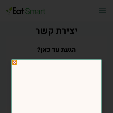
יצירת קשר
הגעת עד כאן?
כנראה שהגיע הזמן לשינוי, זמן להוציא את
הגרסה הכי טובה שלך, זמן לחיות בגוף חטוב
ובריא.
אני מזמינה אותך להשאיר פרטים ואחזור אליך
בהקדם עם התוכנית המותאמת לצרכיך.