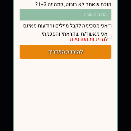
הוכח שאתה לא רובוט, כמה זה 1+3?
מלווה נשים בתהליך ירידה במשקל ומעבר
לאורח חיים בריא ומאוזן ,בריאות מטבולית
אני מסכימה לקבל מיילים והודעות מאינס
ואיזון הורמונלי
אני מאשר/ת שקראתי והסכמתי
ל
מדיניות הפרטיות
להורדת המדריך
קישורים
עמוד הבית
הגישה
תמיכה וליווי
הרשמה להדרכה ללא עלות