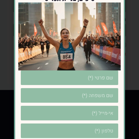
הוכח שאתה לא רובוט, כמה זה 1+3?
אני מאשר/ת שקראתי והסכמתי ל
מדיניות
הפרטיות
שליחת הודעה