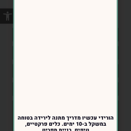
רוצה להתחיל?
פתח סרגל
כתובת האימייל שלך לא תפורסם
הורידי עכשיו מדריך מתנה לירידה בטוחה
במשקל ב-10 ימים. כלים פרקטיים,
טיפים, בניית תפריט