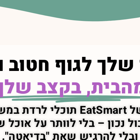
שלך לגוף חטוב ו
הבית, בקצב שלך
 להתחזק,
ל נכון – בלי לוותר על אוכל
ובלי להרגיש שאת "בדיאטה".