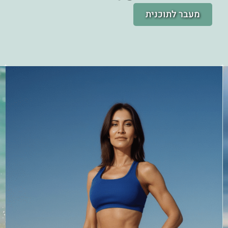
מעבר לתוכנית
תפריט צמחוני 1.400 קלוריות
לירידה במשקל
תפריט צמחוני 1.400 קלוריות לירידה במשקל
תפריט מאוזן ל־14 יום עם ערכים תזונתיים ודגשים לשילוב
חלבון מדגים,
ביצים ומוצרי חלב.
מתאים לנשים 40+ שרוצות לרדת 2–4 ק”ג בשבועיים,
לשמור על גמישות בתפריט ולהרגיש קלילות בלי לוותר על
טעם או שובע.