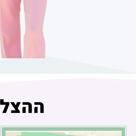
ההצלח