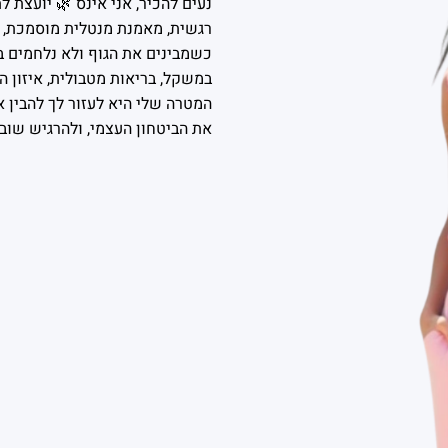
נעים להכיר, אני אינס 🌿 יועצת 
כשמבינים את הגוף ולא נלחמים בו
במשקל, בריאות מטבולית, איזון ה
המטרה שלי היא לעזור לך להבין א
את הביטחון העצמי, ולהרגיש שוב 