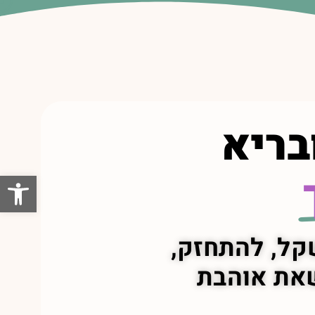
בריא
פתח סרגל
 שאת אוהבת