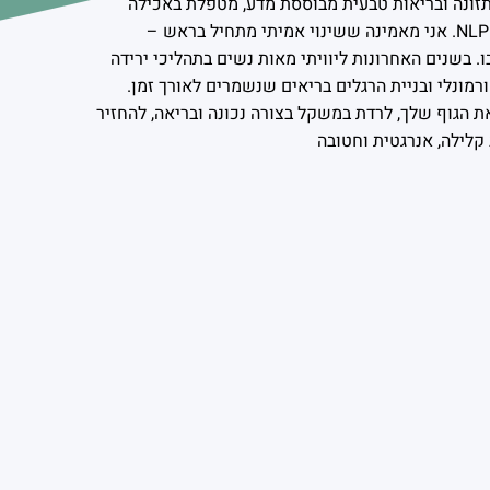
לתזונה ובריאות טבעית מבוססת מדע, מטפלת באכילה
רגשית, מאמנת מנטלית מוסמכת, NLP. אני מאמינה ששינוי אמיתי מתחיל בראש –
. בשנים האחרונות ליוויתי מאות נשים בתהליכי ירידה
ורמונלי ובניית הרגלים בריאים שנשמרים לאורך זמן.
ת הגוף שלך, לרדת במשקל בצורה נכונה ובריאה, להחזיר
קלילה, אנרגטית וחטובה