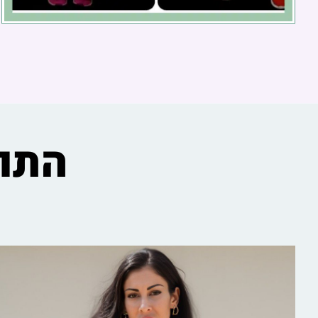
התוכ
תפריט 1.500 קלוריות להרזיה
לאישה בת 40+
תפריט 1.500 קלוריות לירידה במשקל לאישה בטרום\גיל