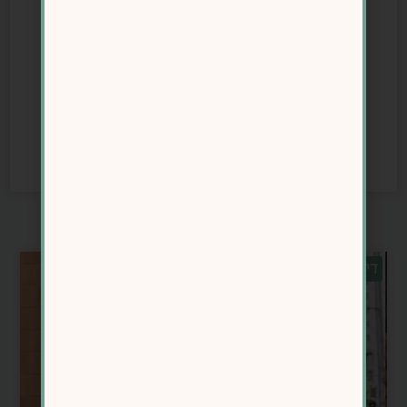
📢 הצעד הראשון שלך היום? תבחרי
מחשבה אחת שמגבילה אותך – ותשני
אותה למחשבה מקדמת!
📌 איזה שינוי קטן את הולכת לעשות
כבר עכשיו כדי להרגיש חופשיה
מהאוכל?
מאמרים דומים
דיאטה