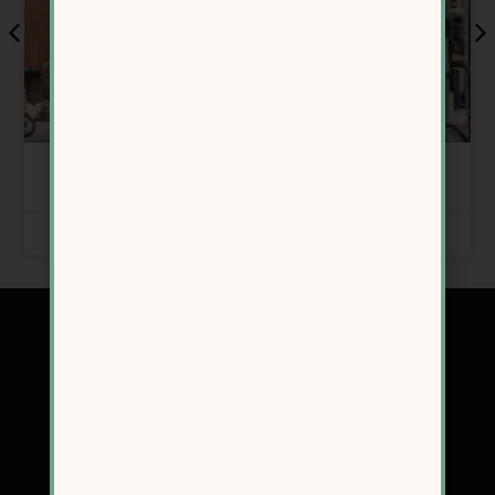
איך לרדת במשקל כשאין זמן לכלום – מדריך לנשים
עסוקות בגיל 40+
מאת: אינס נרושק