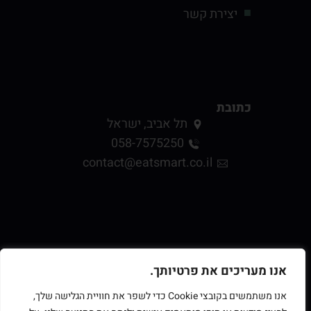
יצירת קשר
כתובת
תל אביב, ישראל
058-7575250
contact@eatsmart.co.il
אנו מעריכים את פרטיותך.
אנו משתמשים בקובצי Cookie כדי לשפר את חוויית הגלישה שלך,