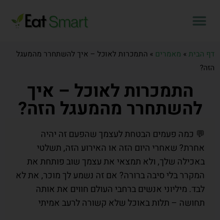
דף הבית
»
מאמרים
»
התמכרות לאוכל – איך להשתחרר מהמעגל
הזה?
התמכרות לאוכל – איך
להשתחרר מהמעגל הזה?
💬 כמה פעמים הבטחת לעצמך שהפעם זה יהיה
אחרת? שאחרי היום הזה או האירוע הזה, תשלטי
באכילה שלך, ולא תמצאי את עצמך שוב פותחת את
המקרר בלי סיבה ברורה? אם זה נשמע לך מוכר, את לא
לבד. מיליוני אנשים ברחבי העולם חווים את אותה
תחושה – תלות באוכל שלא קשורה לרעב אמיתי