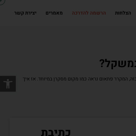
הצלחות
הרשמה להדרכה
מאמרים
יצירת קשר
 במשקל?
פתח סרגל
 בזה, המקרר פתאום נראה כמו מקום מסקרן במיוחד. אז איך
כתיבת