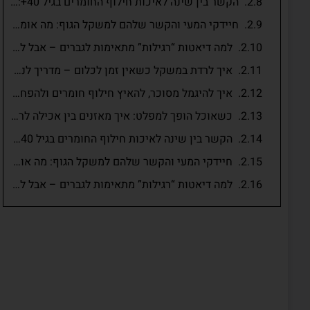
הקשר בין שינה לאיכות חילוף החומרים בגיל 40+: למה לישון זה לא מותרות אלא משימה מטבולית חשובה
חיידקי המעי והקשר שלהם למשקל הגוף: מה אומר המדע?
למה דיאטות “רגילות” מתאימות לגברים – אבל לא לנשים?
איך לרדת במשקל כשאין זמן לכלום – מדריך לנשים עסוקות בגיל 40+
איך להיגמל מסוכר, להאיץ חילוף חומרים ולהפחית שומן בטני אחרי גיל 40
כשאוכל הופך למפלט: איך מאזנים בין אכילה לרגשות?
הקשר בין שינה לאיכות חילוף החומרים בגיל 40+: למה לישון זה לא מותרות אלא משימה מטבולית חשובה
חיידקי המעי והקשר שלהם למשקל הגוף: מה אומר המדע?
למה דיאטות “רגילות” מתאימות לגברים – אבל לא לנשים?