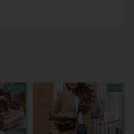
דיאטה
גיל המעבר