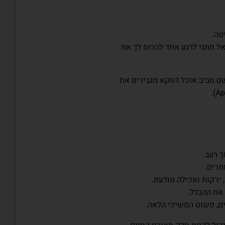
טה.
אל תתני לרגע אחד להרוס לך את
ם סביב אוכל דווקא מגבירים את
 רעב.
ירקות ואכילה מודעת.
את ההבדל.
ם, פשוט המשיכי הלאה.