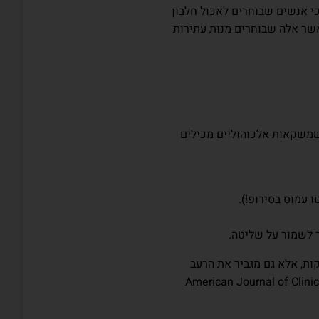
Harvard School of Public Heal מצא כי אנשים שבוחרים לאכול חלבון
ד 30% פחות קלוריות מאשר אלה שבוחרים מנות עתירות
ר שמשקאות אלכוהוליים מכילים
ו עמוס בסירופ!).
ר לשמור על שליטה.
ות, אלא גם מגביר את הרעב
מזון מהמתוכנן (American Journal of Clinical Nutrition,