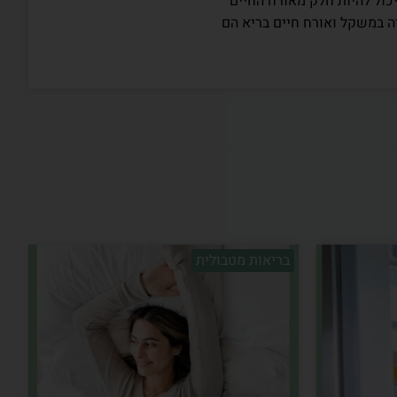
כול להיות חלק מאורח החיים
ה במשקל ואורח חיים בריא הם
בריאות מטבולית
ב