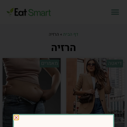
דף הבית
»
הרזיה
הרזיה
דיאטה
מאמרים