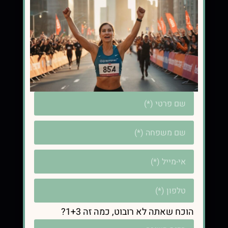
ואיזון הורמונלי
קישורים
עמוד הבית
הגישה
תמיכה וליווי
הרשמה להדרכה ללא עלות
מדיניות פרטיות, תקנון
יצירת קשר
הוכח שאתה לא רובוט, כמה זה 1+3?