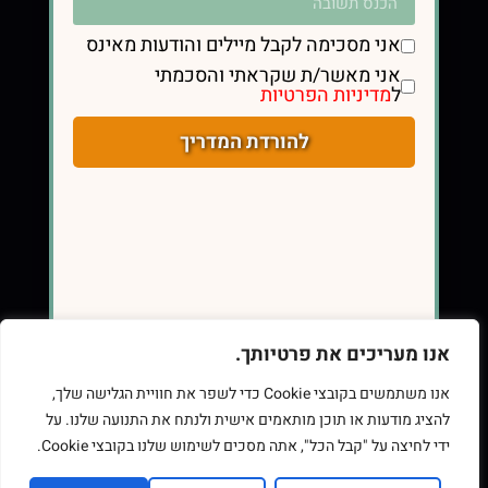
אני מסכימה לקבל מיילים והודעות מאינס
אני מאשר/ת שקראתי והסכמתי
ל
מדיניות הפרטיות
כתובת
תל אביב, ישראל
להורדת המדריך
058-7575250
contact@eatsmart.co.il
אנו מעריכים את פרטיותך.
אנו משתמשים בקובצי Cookie כדי לשפר את חוויית הגלישה שלך,
להציג מודעות או תוכן מותאמים אישית ולנתח את התנועה שלנו. על
ידי לחיצה על "קבל הכל", אתה מסכים לשימוש שלנו בקובצי Cookie.