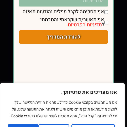
אני מסכימה לקבל מיילים והודעות מאינס
אני מאשר/ת שקראתי והסכמתי
ל
מדיניות הפרטיות
כתובת
תל אביב, ישראל
להורדת המדריך
058-7575250
contact@eatsmart.co.il
אנו מעריכים את פרטיותך.
אנו משתמשים בקובצי Cookie כדי לשפר את חוויית הגלישה שלך,
להציג מודעות או תוכן מותאמים אישית ולנתח את התנועה שלנו. על
ידי לחיצה על "קבל הכל", אתה מסכים לשימוש שלנו בקובצי Cookie.