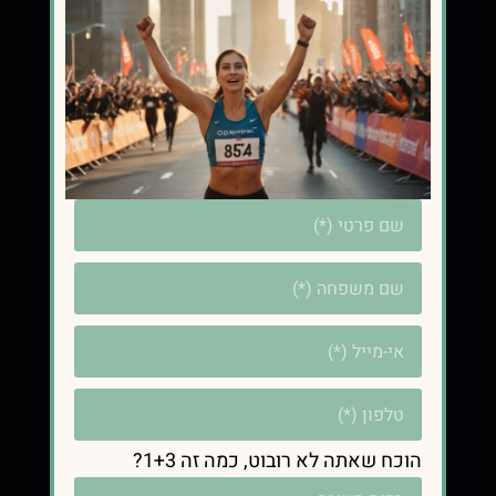
ואיזון הורמונלי
קישורים
עמוד הבית
הגישה
תמיכה וליווי
הרשמה להדרכה ללא עלות
מדיניות פרטיות, תקנון
יצירת קשר
הוכח שאתה לא רובוט, כמה זה 1+3?