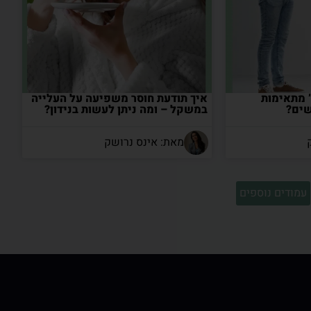
” מתאימות
איך תודעת חוסר משפיעה על העלייה
שים?
במשקל – ומה ניתן לעשות בנידון?
מאת: אינס נרושק
עמודים נוספים