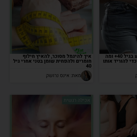
למה שומן בטני מופיע בגיל 40+ ומה
איך להיגמל מסוכר, להאיץ חילוף
י להוריד אותו
חומרים ולהפחית שומן בטני אחרי גיל
40
מאת: אינס נרושק
אכילה רגשית