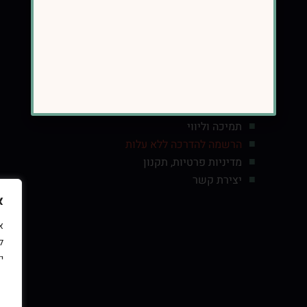
קישורים
עמוד הבית
הגישה
תמיכה וליווי
הרשמה להדרכה ללא עלות
מדיניות פרטיות, תקנון
יצירת קשר
א
ל
י