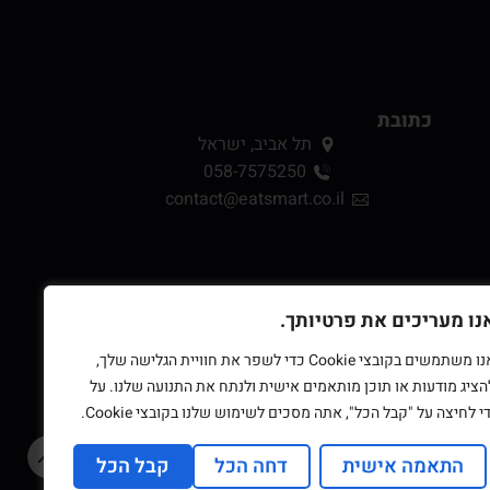
כתובת
תל אביב, ישראל
058-7575250
contact@eatsmart.co.il
נו מעריכים את פרטיותך.
אנו משתמשים בקובצי Cookie כדי לשפר את חוויית הגלישה שלך,
הציג מודעות או תוכן מותאמים אישית ולנתח את התנועה שלנו. על
די לחיצה על "קבל הכל", אתה מסכים לשימוש שלנו בקובצי Cookie.
התאמה אישית
דחה הכל
קבל הכל